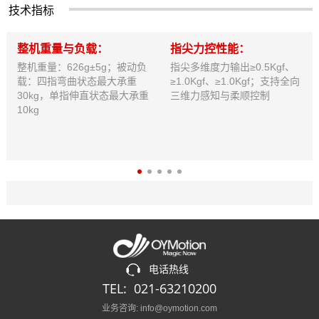
技术指标
整机重量与负载：
指尖力控性能：
整机重量：626g±5g；被动负
指尖多维度力输出≥0.5Kgf、
载：四指弯曲状态最大承重
≥1.0Kgf、≥1.0Kgf；支持全向
30kg，单指伸直状态最大承重
三维力感知与柔顺控制
10kg
电话热线
TEL: 021-63210200
业务咨询: info@oymotion.com