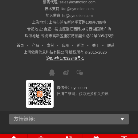
销售代理: sales@oymotion.com
技术支持: faq@oymotion.com
加入傲意: hr@oymotion.com
上海地址: 上海市浦东新区半夏路100弄788幢
合肥地址: 合肥市蜀山区望江西路69号西湖国际广场
珠海地址: 珠海市高新区唐家湾镇鼎业路82号B05栋5楼
首页
产品
案例
应用
新闻
关于
联系
上海傲意信息科技有限公司 版权所有 © 2015-2026
沪ICP备17032846号-1
微信号：oymotion
扫描二维码，获取更多相关资讯
友情链接: