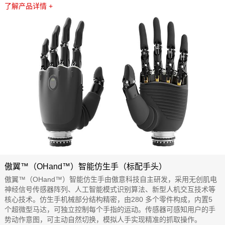
了解产品详情 +
傲翼™（OHand™）智能仿生手（标配手头）
傲翼™（OHand™）智能仿生手由傲意科技自主研发，采用无创肌电
神经信号传感器阵列、人工智能模式识别算法、新型人机交互技术等
核心技术。仿生手机械部分结构精密，由280 多个零件构成，内置5
个超微型马达，可独立控制每个手指的运动。传感器可感知用户的手
势动作意图，可主动自然切换，模拟人手实现精准的抓取操作。