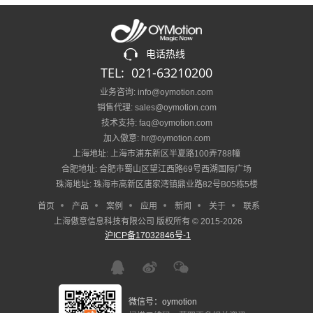
电话热线
TEL: 021-63210200
业务咨询: info@oymotion.com
销售代理: sales@oymotion.com
技术支持: faq@oymotion.com
加入傲意: hr@oymotion.com
上海地址: 上海市浦东新区半夏路100弄788幢
合肥地址: 合肥市蜀山区望江西路69号西湖国际广场
珠海地址: 珠海市高新区唐家湾镇鼎业路82号B05栋5楼
首页
产品
案例
应用
新闻
关于
联系
上海傲意信息科技有限公司 版权所有 © 2015-2026
沪ICP备17032846号-1
微信号：oymotion