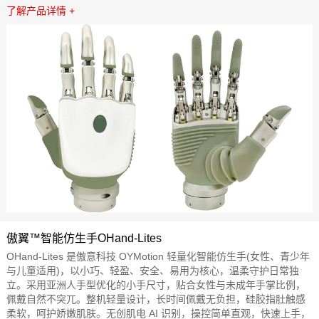
了解产品详情 +
傲翼™智能仿生手OHand-Lites
OHand-Lites 是傲意科技 OYMotion 轻量化智能仿生手(女性、青少年
与儿童适用)，以小巧、轻盈、安全、易用为核心，温柔守护日常独
立。采用亚洲人手型优化的小手尺寸，贴合女性与未成年手掌比例，
佩戴自然不突兀。整机轻量设计，长时间佩戴无负担，硅胶指肚触感
柔软，呵护娇嫩肌肤。无创肌电 AI 识别，操控简单直观，快速上手，