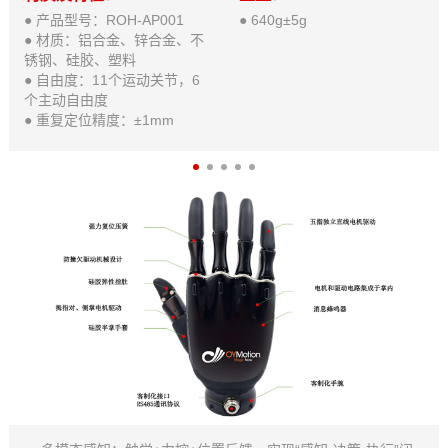
● 产品型号：ROH-AP001
● 640g±5g
● 材质：铝合金、锌合金、不
锈钢、硅胶、塑料
● 自由度：11个运动关节，6
个主动自由度
● 重复定位精度：±1mm