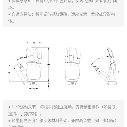
● 多模态感知：触觉+力控+位置反馈，实现“感知-决策-执行”闭
环。
● 自适应算法：智能调节抓取策略，适应光滑、柔软或异形物
体。
● 11个运动关节：每根手指独立驱动，支持精细操作（如捏取、
握持、手势控制）。
● 轻量化高强度：航空级材料骨架，兼顾高负载（如工业场景）