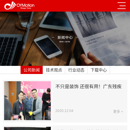
公司新闻
技术观点
行业动态
下载中心
不只是装饰 还很有用！广东残疾
人获赠高科技仿生手
2020.12.04
更多 +