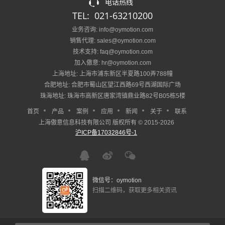
电话热线
TEL: 021-63210200
业务咨询: info@oymotion.com
销售代理: sales@oymotion.com
技术支持: faq@oymotion.com
加入傲意: hr@oymotion.com
上海地址: 上海市浦东新区半夏路100弄788幢
合肥地址: 合肥市蜀山区望江西路69号西湖国际广场
珠海地址: 珠海市高新区唐家湾镇鼎业路82号B05栋5楼
首页
产品
案例
应用
新闻
关于
联系
上海傲意信息科技有限公司 版权所有 © 2015-2026
沪ICP备17032846号-1
微信号：oymotion
扫描二维码，获取更多相关资讯