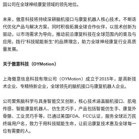
固公司在全球神经康复领域的领先地位。
未来，傲意科技将持续深耕脑机接口与康复机器人核心技术，不断迭
代优化产品与解决方案，同时积极拓展全球合作伙伴，以技术创新为
驱动，以市场需求为导向，推动前沿康复科技在全球范围内的普及与
应用，践行“科技赋能新生
”的品牌理念，助力全球神经康复行业高质
量发展。
关于傲意科技（OYMotion）
上海傲意信息科技有限公司（OYMotion）成立于2015年，是高新技
术企业、专精特新企业，全球领先的脑机接口与康复机器人企业。
公司聚焦脑科学与具身智能交叉创新，核心技术涵盖脑机接口、肌电
传感、智能康复机器人、仿生灵巧手，产品包括智能仿生手、康复外
骨骼、工业灵巧手等，已通过美国FDA、FCC认证，服务全球近万民
终端用户名，致力于用科技赋能生命，让前沿康复技术惠及全球每一
位有需要的人。