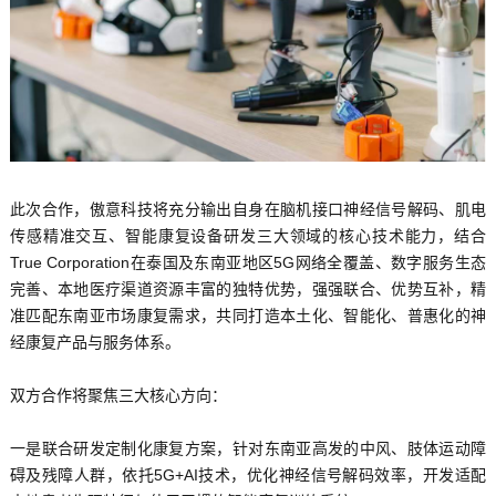
此次合作，傲意科技将充分输出自身在脑机接口神经信号解码、肌电
传感精准交互、智能康复设备研发三大领域的核心技术能力，结合
True Corporation在泰国及东南亚地区5G网络全覆盖、数字服务生态
完善、本地医疗渠道资源丰富的独特优势，强强联合、优势互补，精
准匹配东南亚市场康复需求，共同打造本土化、智能化、普惠化的神
经康复产品与服务体系。
双方合作将聚焦三大核心方向：
一是联合研发定制化康复方案，针对东南亚高发的中风、肢体运动障
碍及残障人群，依托5G+AI技术，优化神经信号解码效率，开发适配