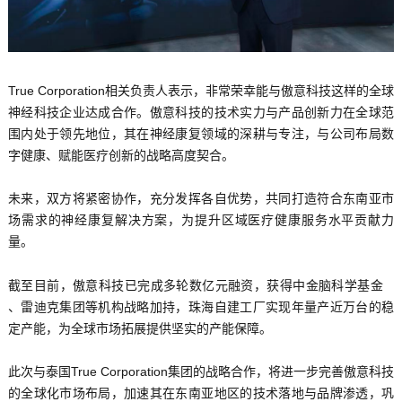
True Corporation相关负责人表示，非常荣幸能与傲意科技这样的全球
神经科技企业达成合作。傲意科技的技术实力与产品创新力在全球范
围内处于领先地位，其在神经康复领域的深耕与专注，与公司布局数
字健康、赋能医疗创新的战略高度契合。
未来，双方将紧密协作，充分发挥各自优势，共同打造符合东南亚市
场需求的神经康复解决方案，为提升区域医疗健康服务水平贡献力
量。
截至目前，傲意科技已完成多轮数亿元融资，获得
中金脑科学基金
、雷迪克集团等机构战略加持，珠海自建工厂实现年量产近万台的稳
定产能，为全球市场拓展提供坚实的产能保障。
此次与泰国True Corporation集团的战略合作，将进一步完善傲意科技
的全球化市场布局，加速其在东南亚地区的技术落地与品牌渗透，巩