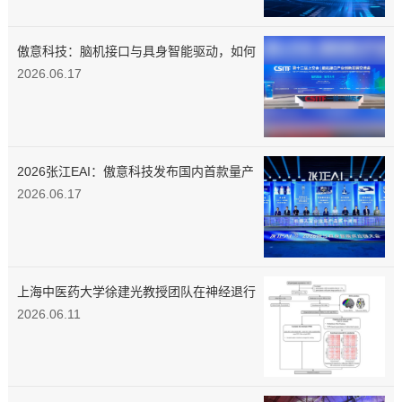
傲意科技：脑机接口与具身智能驱动，如何
打造物理AI的底层融合闭环？
2026.06.17
2026张江EAI：傲意科技发布国内首款量产
3D磁触觉灵巧手
2026.06.17
上海中医药大学徐建光教授团队在神经退行
性疾病环路靶向调控机制领域取得创新性研
2026.06.11
究进展