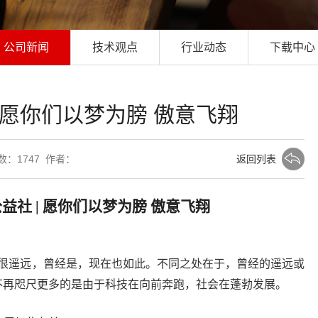
公司新闻
技术观点
行业动态
下载中心
 愿你们以梦为膀 傲意飞翔
次数：
1747 作者：
返回列表
公益社
| 愿你们以梦为膀 傲意飞翔
很遥远，曾经是，现在也如此。不同之处在于，曾经的遥远或
不再咫尺更多的是由于科技在向前奔跑，社会在蓬勃发展。