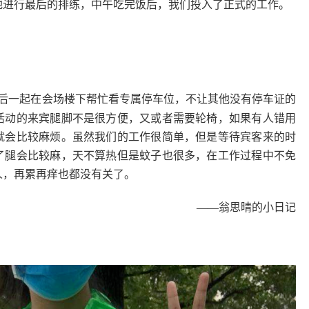
地进行最后的排练，中午吃完饭后，我们投入了正式的工作。
后一起在会场楼下帮忙看专属停车位，不让其他没有停车证的
活动的来宾腿脚不是很方便，又或者需要轮椅，如果有人错用
就会比较麻烦。虽然我们的工作很简单，但是等待宾客来的时
了腿会比较麻，天不算热但是蚊子也很多，在工作过程中不免
人，再累再痒也都没有关了。
——翁思晴的小日记