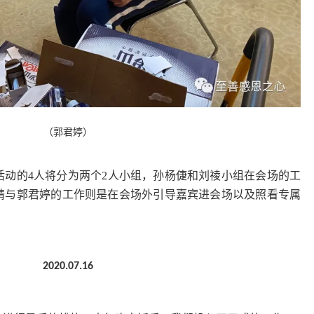
（郭君婷）
活动的
4
人将分为两个
2
人小组，孙杨倢和刘祾小组在会场的工
晴与郭君婷的工作则是在会场外引导嘉宾进会场以及照看专属
2020.07.16