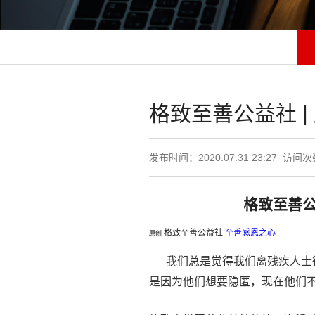
格致至善公益社 |
发布时间：2020.07.31 23:27 访问
格致至善
格致至善公益社
至善感恩之心
原创
我们总是觉得我们离残疾人士
是因为他们想要隐匿，现在他们