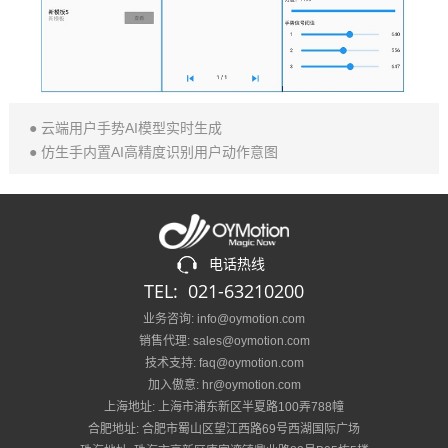
● 云端用户手势AI模型实时生成
● 仿生手内置AI高精度识别用户动作意图
电话热线
TEL: 021-63210200
业务咨询: info@oymotion.com
销售代理: sales@oymotion.com
技术支持: faq@oymotion.com
加入傲意: hr@oymotion.com
上海地址: 上海市浦东新区半夏路100弄788幢
合肥地址: 合肥市蜀山区望江西路69号西湖国际广场