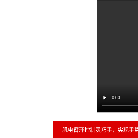
肌电臂环控制灵巧手，实现手