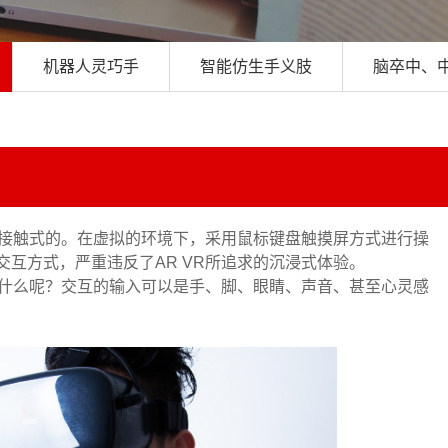
机器人灵巧手
智能仿生手义肢
脑卒中、
非接触式的。在虚拟的环境下，采用鼠标键盘触摸屏方式进行操
互方式，严重违反了AR VR所追求的沉浸式体验。
是什么呢？交互的输
入可以是手、脚、眼睛、声音、甚至心灵
感