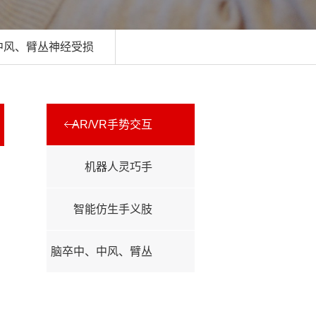
中风、臂丛神经受损
AR/VR手势交互
机器人灵巧手
智能仿生手义肢
脑卒中、中风、臂丛
神经受损