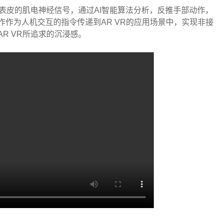
手臂表皮的肌电神经信号，通过AI智能算法分析，反推手部动作，
作为人机交互的指令传递到AR VR的应用场景中，实现非接
R VR所追求的沉浸感。