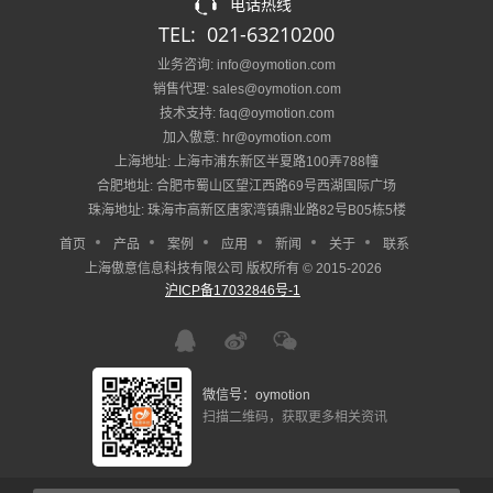
电话热线
TEL: 021-63210200
业务咨询: info@oymotion.com
销售代理: sales@oymotion.com
技术支持: faq@oymotion.com
加入傲意: hr@oymotion.com
上海地址: 上海市浦东新区半夏路100弄788幢
合肥地址: 合肥市蜀山区望江西路69号西湖国际广场
珠海地址: 珠海市高新区唐家湾镇鼎业路82号B05栋5楼
首页
产品
案例
应用
新闻
关于
联系
上海傲意信息科技有限公司 版权所有 © 2015-2026
沪ICP备17032846号-1
微信号：oymotion
扫描二维码，获取更多相关资讯