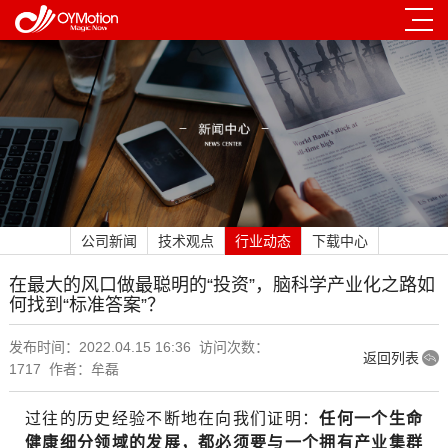
公司新闻
技术观点
行业动态
下载中心
在最大的风口做最聪明的“投资”，脑科学产业化之路如
何找到“标准答案”？
发布时间：2022.04.15 16:36 访问次数：
返回列表
1717 作者：牟磊
过往的历史经验不断地在向我们证明：
任何一个生命
健康细分领域的发展，都必须要与一个拥有产业集群