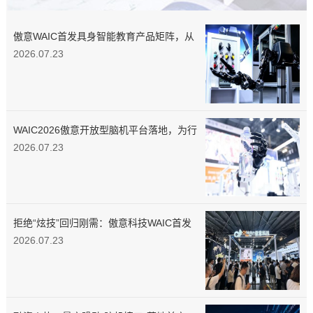
傲意WAIC首发具身智能教育产品矩阵，从
“第一颗螺丝”教起，培养实战型工程师
2026.07.23
WAIC2026傲意开放型脑机平台落地，为行
业供给标准化数据工具
2026.07.23
拒绝“炫技”回归刚需：傲意科技WAIC首发
多款新品，具身智能教育矩阵同步亮相
2026.07.23