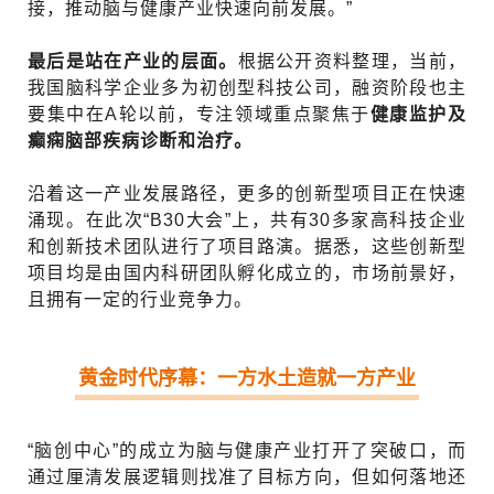
接，推动脑与健康产业快速向前发展。”
最后是站在产业的层面。
根据公开资料整理，当前，
我国脑科学企业多为初创型科技公司，融资阶段也主
要集中在A轮以前，专注领域重点聚焦于
健康监护及
癫痫脑部疾病诊断和治疗。
沿着这一产业发展路径，更多的创新型项目正在快速
涌现。在此次“B30大会”上，共有30多家高科技企业
和创新技术团队进行了项目路演。据悉，这些创新型
项目均是由国内科研团队孵化成立的，市场前景好，
且拥有一定的行业竞争力。
黄金时代序幕：一方水土造就一方产业
“脑创中心”的成立为脑与健康产业打开了突破口，而
通过厘清发展逻辑则找准了目标方向，但如何落地还