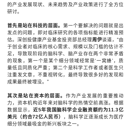
的产业发展现状、未来趋势及产业政策进行了全方位
研讨。
首先是站在科技的层面。
第一个要解决的问题就是出
发点的问题，即对临床研究的各项指标能进行精准预
估。深创投健康产业基金投资部总经理
周伊
谈道，“由
于创业者对临床的核心需求、规模以及门槛的估计不
足，导致现阶段的脑科学、脑产业存在两个非常矛盾
的现象，第一个是某个细分领域经常是‘一窝蜂’，质
量低且同质化严重；第二个是科学工作者或者医生只
注重发文章，不重视转化，最终导致很多好的发现和
成果最终被埋没。”
其次是站在资本的层面。
作为产业发展的重要推动
力，资本机构近年来对脑科学的热情空前高涨。根据
数据显示，
近5年我国脑科学企业融资额约为11.3亿
美元（约合72亿人民币）
，脑科学正逐渐成长为医疗
细分领域最吸金的新兴板块之一。