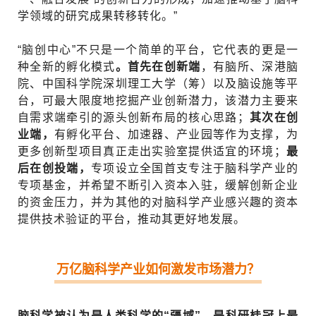
学领域的研究成果转移转化。”
“脑创中心”不只是一个简单的平台，它代表的更是一
种全新的孵化模式
。首先在创新端
，有脑所、深港脑
院、中国科学院深圳理工大学（筹）以及脑设施等平
台，可最大限度地挖掘产业创新潜力，该潜力主要来
自需求端牵引的源头创新布局的核心思路；
其次在创
业端，
有孵化平台、加速器、产业园等作为支撑，为
更多创新型项目真正走出实验室提供适宜的环境；
最
后在创投端，
专项设立全国首支专注于脑科学产业的
专项基金，并希望不断引入资本入驻，缓解创新企业
的资金压力，并为其他的对脑科学产业感兴趣的资本
提供技术验证的平台，推动其更好地发展。
万亿脑科学产业如何激发市场潜力？
脑科学被认为是人类科学的“疆域”，是科研桂冠上最