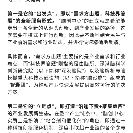
第一是它的“出发点”，即以“需求方出题，科技界答
题”的全新服务形式。
“脑创中心”的建立就是希望能
走出一条全新的从源头创新，到产业发展的路径，这
就需要在模式上进行创新，因此要不断地结合民生与
产业前沿需求和行业动态，并进行快速精确地反馈。
具体而言，“需求方出题”主要指的是产业需求和行业
痛点，而“科技界答题”则指的是由脑所、深港脑科学
创新研究院（以下简称“深港脑院”）以及脑解析与脑
模拟重大科技基础设施（以下简称“脑设施”）组成的
“智囊团”
，为推动产业快速发展提供高效可行的解决
方案。
第二是它的“立足点”，即打造“沿途下蛋+聚集效应”
的产业发展新生态。
在整个产业链条中，“脑创中心”
实质上是扮演了“粘合剂和催化剂”的角色，即通过一
种科技创新服务机制，深度串联起产业链的各个参与