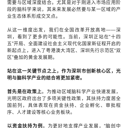
需要与区域深度结合。尤其是对于刚进入市场应用阶
段的脑科学来说，其未来发展必然要与某一区域的产
业生态体系形成交叉点。
从这一维度出发，我们在全国改革开放高地——深
圳，看到了更多的可能性。当前，深圳正站在“十四
五”开局、全面建设社会主义现代化国家新征程开启的
新起点上，进入了粤港澳大湾区、深圳先行示范区“双
区”叠加的黄金发展期。
站在这一关键节点之上，作为深圳市创新核心区，光
明与脑科学产业的结合将更加紧密。
首先是在政策上
。为推动区域脑科学产业快速发展，
光明区政府出台了多项关键性政策，其扶持力度居全
国前列，具体表现在资金扶持、企业孵化、审批程
序、人才建设等核心业务板块。
以资金扶持为例
。为更好地支撑产业发展，“脑创中