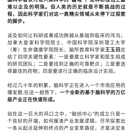
难以企及的明珠。但人类的历史就是不断挑战的过
程，因此科学家们对这一高精尖领域从未停下过探索
的脚步。
谈及如何让科研成果成功跨越从基础到临床的鸿沟，
加拿大皇家科学院院士、中国科学院深圳理工大学
（筹）生命健康学院院长、脑所首席科学家
王玉田
总
结了四项关键性要素：一是要建立科学家和医生组成
的研究团队；二是要找到正确的可靠靶点；三是要选
择最佳的药物；四是要进行正确的临床设计实验。
经过几十年的积累，脑科学正在进入一个市场应用的
爆发期,在这一趋势下，
一个全新的基于脑科学的万亿
级产业正在快速形成。
站在这一巨大的风口之中，“脑创中心”的成立只是一
个良好的开端，如何厘清产业发展逻辑，尽早探索出
一条从起点延伸到终点的产业变革路径，才是决定未