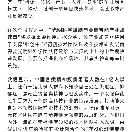
方，在“科研—转化—产业—人才—资本”的企业培育
模式下，推动一批创新型项目快速落地，以此形成产
业集聚效应。
在这个过程之中，
“光明科学城脑与类脑智能产业加
速器”
将发挥重要作用。据介绍，该产业加速器将用
于支撑“脑创中心”初创技术团队以及在技术研发层面
需要光明脑科学团队持续给与支持的企业的中后期快
速发展，主要包括提供办公场地、共享实验室等基础
设施。
数据显示，
中国各类精神疾病患者人数在1亿人以
上
，还有一定比例人群尚不知晓自己处在失眠症、抑
郁症、焦虑症等各类精神心理疾病中。一个以服务此
民生需求为己任的高科技行业的持续发展，其动能来
自对本领域国际前沿技术的汇聚。为持续捕捉国际一
流技术团队在脑与精神健康领域的发展趋势，为把国
内外一流的在精神健康领域的技术团队引入光明，由
深圳先进院脑所和弈投计划合作的
“弈投心理健康技