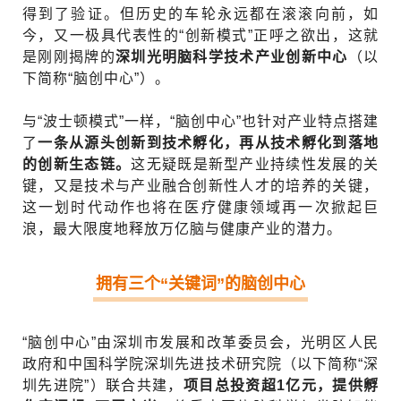
得到了验证。但历史的车轮永远都在滚滚向前，如
今，又一极具代表性的“创新模式”正呼之欲出，这就
是刚刚揭牌的
深圳光明脑科学技术产业创新中心
（以
下简称“脑创中心”）。
与“波士顿模式”一样，“脑创中心”也针对产业特点搭建
了
一条从源头创新到技术孵化，再从技术孵化到落地
的创新生态链。
这无疑既是新型产业持续性发展的关
键，又是技术与产业融合创新性人才的培养的关键，
这一划时代动作也将在医疗健康领域再一次掀起巨
浪，最大限度地释放万亿脑与健康产业的潜力。
拥有三个“关键词”的脑创中心
“脑创中心”由深圳市发展和改革委员会，光明区人民
政府和中国科学院深圳先进技术研究院（以下简称“深
圳先进院”）联合共建，
项目总投资超1亿元，提供孵