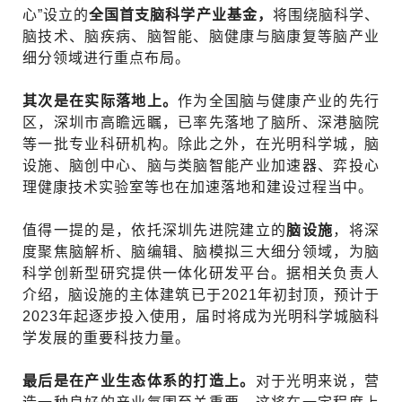
心”设立的
全国首支脑科学产业基金，
将围绕脑科学、
脑技术、脑疾病、脑智能、脑健康与脑康复等脑产业
细分领域进行重点布局。
其次是在实际落地上。
作为全国脑与健康产业的先行
区，深圳市高瞻远瞩，已率先落地了脑所、深港脑院
等一批专业科研机构。除此之外，在光明科学城，脑
设施、脑创中心、脑与类脑智能产业加速器、弈投心
理健康技术实验室等也在加速落地和建设过程当中。
值得一提的是，依托深圳先进院建立的
脑设施
，将深
度聚焦脑解析、脑编辑、脑模拟三大细分领域，为脑
科学创新型研究提供一体化研发平台。据相关负责人
介绍，脑设施的主体建筑已于2021年初封顶，预计于
2023年起逐步投入使用，届时将成为光明科学城脑科
学发展的重要科技力量。
最后是在产业生态体系的打造上。
对于光明来说，营