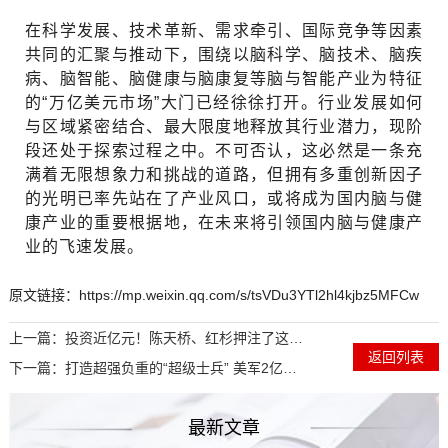
在科学发展、技术革新、需求牵引、国际竞争等因素
共同的汇聚与推动下，围绕以脑科学、脑技术、脑疾
病、脑智能、脑健康与脑康复等脑与智能产业为特征
的“万亿美元市场”大门已经徐徐打开。行业发展如何
与区域紧密结合、最大限度地释放其行业潜力，现阶
段还处于探索过程之中。不可否认，这必然是一条充
满着无限想象力和挑战的道路，但拥有多重创新因子
的光明已率先站在了产业风口，或将成为国内脑与健
康产业的重要根据地，在未来将引领国内脑与健康产
业的飞速发展。
原文链接：https://mp.weixin.qq.com/s/tsVDu3YTl2hl4kjbz5MFCw
上一篇：
投资近亿元！陈天桥、红杉押注了这家中国脑科学公司
返回列表
下一篇：
打造超强负重的“超级士兵” 美军2亿投资ONYX机械外骨骼技术
最新文章