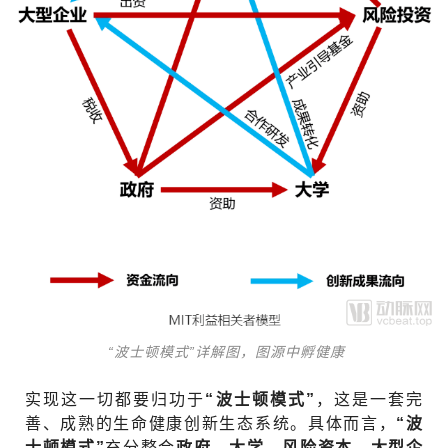
“波士顿模式”详解图，图源中孵健康
实现这一切都要归功于
“波士顿模式”
，这是一套完
善、成熟的生命健康创新生态系统。具体而言，
“波
士顿模式”
充分整合
政府、大学、风险资本、大型企