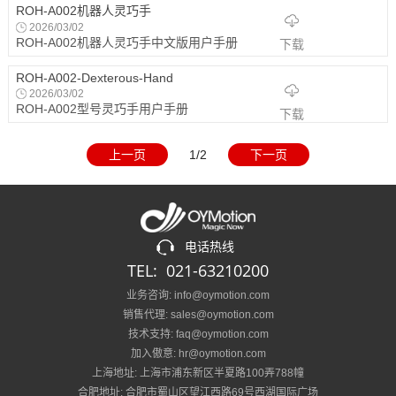
ROH-A002机器人灵巧手
2026/03/02
ROH-A002机器人灵巧手中文版用户手册
下载
ROH-A002-Dexterous-Hand
2026/03/02
ROH-A002型号灵巧手用户手册
下载
上一页
1/2
下一页
电话热线
TEL: 021-63210200
业务咨询: info@oymotion.com
销售代理: sales@oymotion.com
技术支持: faq@oymotion.com
加入傲意: hr@oymotion.com
上海地址: 上海市浦东新区半夏路100弄788幢
合肥地址: 合肥市蜀山区望江西路69号西湖国际广场