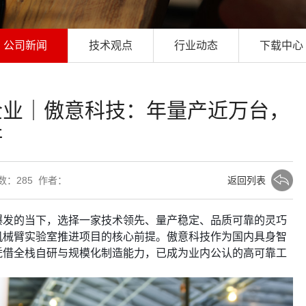
公司新闻
技术观点
行业动态
下载中心
企业｜傲意科技：年量产近万台，
杆
次数：
285 作者：
返回列表
爆发的当下，选择一家技术领先、量产稳定、品质可靠的灵巧
机械臂实验室推进项目的核心前提。傲意科技作为国内具身智
凭借全栈自研与规模化制造能力，已成为业内公认的高可靠工