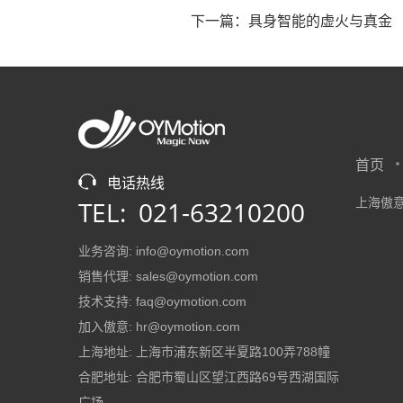
下一篇：
具身智能的虚火与真金
首页
电话热线
TEL: 021-63210200
上海傲意
业务咨询: info@oymotion.com
销售代理: sales@oymotion.com
技术支持: faq@oymotion.com
加入傲意: hr@oymotion.com
上海地址: 上海市浦东新区半夏路100弄788幢
合肥地址: 合肥市蜀山区望江西路69号西湖国际
广场