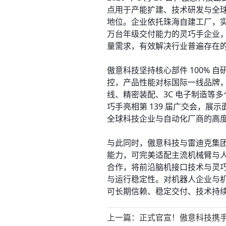
点用于产能扩建、技术研发与全
地位。企业依托珠海自建工厂，
万台年级交付能力的灵巧手企业
量需求，有效解决行业普遍存在
傲意科技坚持核心部件 100%
控，产品性能对标国际一线品牌
线、精密装配、3C 电子制造等多个
巧手亮相第 139 届广交会，
全球科技企业与自动化厂商的高
与此同时，傲意科技与雷迪克集团达
能力，可完美适配主流机械臂与
合作，将前沿脑机接口技术与灵
与运行稳定性。对机器人企业与
可长期信赖、稳定交付、技术持
上一篇：
正式官宣！傲意科技携手