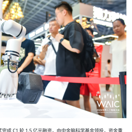
技正式完成 C1 轮 1.5 亿元融资，由中金脑科学基金领投，资金重